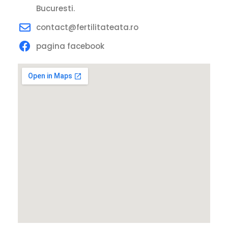
Bucuresti.
contact@fertilitateata.ro
pagina facebook