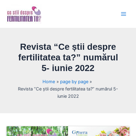
Skip
Main
to
Men
content
Revista “Ce știi despre
fertilitatea ta?” numărul
5- iunie 2022
Home
page by page
Revista “Ce știi despre fertilitatea ta?” numărul 5-
iunie 2022